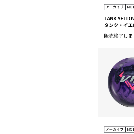
アーカイブ
MO
TANK YELLO
販売終了しま
アーカイブ
MO