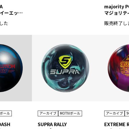
MA
majority 
ブイアイピー イーエックスジェイ・シグマ
マジョリテ
した
販売終了し
アーカイブ
9
Sボール
アーカイブ
MOTIVボール
EXTREME R
DASH
SUPRA RALLY