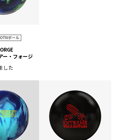
OTIVボール
FORGE
アー・フォージ
ました