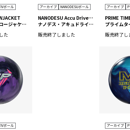
TIVボール
アーカイブ
NANODESUボール
アーカイブ
WJACKET
NANODESU Accu Drive Ⅱ
PRIME TIM
タンク・イエロージャケット
ナノデス・アキュドライブ ツー
した
販売終了しました
販売終了し
TIVボール
アーカイブ