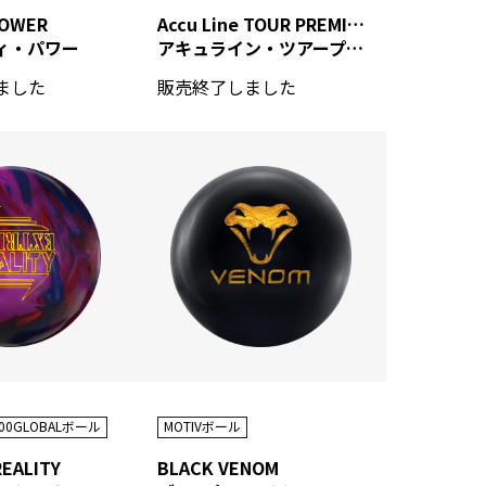
Accu Line TOUR PREMIUM INTEL
POWER
アキュライン・ツアープレミアム インテル
ィ・パワー
販売終了しました
ました
00GLOBALボール
MOTIVボール
EALITY
BLACK VENOM