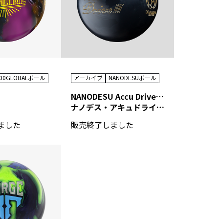
00GLOBALボール
アーカイブ
NANODESUボール
NANODESU Accu Drive Ⅲ
ナノデス・アキュドライブ スリー
ました
販売終了しました