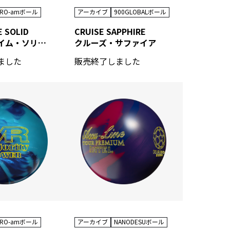
PRO-amボール
アーカイブ
900GLOBALボール
E SOLID
CRUISE SAPPHIRE
プライムタイム・ソリッド
クルーズ・サファイア
ました
販売終了しました
アーカイブ
NANODESUボール
PRO-amボール