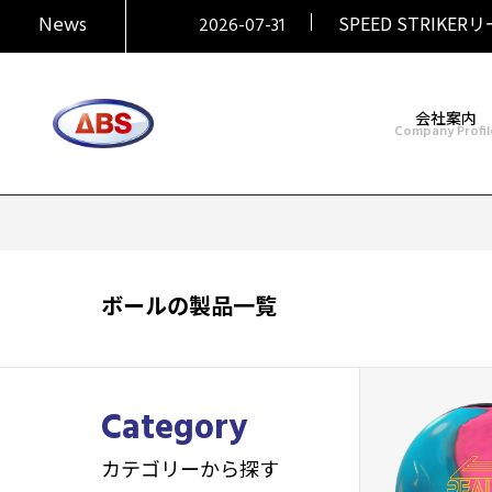
2026-07-31
News
SPEED STRIKER
2026-07-31
SIGMAシリーズ復活！
2026-07-31
大岡産業レディース 
2026-07-29
HONEY BADGER
2026-06-30
会社案内
Company Profil
ボールの製品一覧
Category
カテゴリーから探す