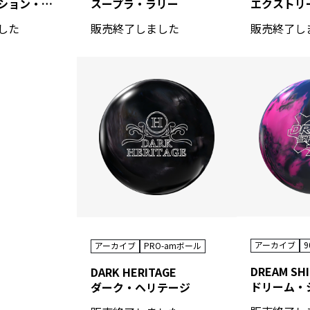
アブソリューション・ダッシュ
スープラ・ラリー
販売終了し
した
販売終了しました
アーカイブ
9
アーカイブ
PRO-amボール
DREAM SHI
DARK HERITAGE
ダーク・ヘリテージ