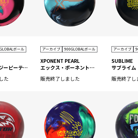
0GLOBALボール
アーカイブ
900GLOBALボール
アーカイブ
9
XPONENT PEARL
SUBLIME
リアリティ・ジーピーティー
エックス・ポーネント・パール
サブライム
した
販売終了しました
販売終了し