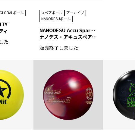
0GLOBALボール
スペアボール
アーカイブ
NANODESUボール
ITY
NANODESU Accu Spare（2023）
ティ
ナノデス・アキュスペア（2023）
した
販売終了しました