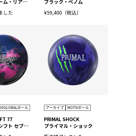
エクストリーム・リアリティ
ブラック・ベノム
ました
¥59,400（税込）
00GLOBALボール
アーカイブ
MOTIVボール
FT 77
PRIMAL SHOCK
ドリーム・シフト セブンティセブン
プライマル・ショック