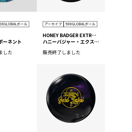
00GLOBALボール
アーカイブ
900GLOBALボール
HONEY BADGER EXTREME TOUR EDITION
ポーネント
ハニーバジャー・エクストリーム ツアーエディション
ました
販売終了しました