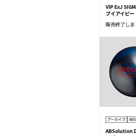
VIP ExJ SIG
販売終了しま
アーカイブ
AB
ABSolution 