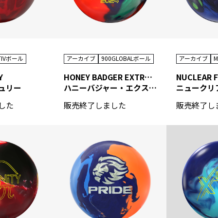
TIVボール
アーカイブ
900GLOBALボール
アーカイブ
M
Y
HONEY BADGER EXTREME 2024
NUCLEAR 
ュリー
ハニーバジャー・エクストリーム2024
ニュークリ
した
販売終了しました
販売終了し