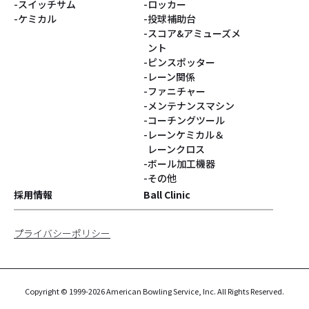
スイッチサム
ロッカー
ケミカル
投球補助台
スコア&アミューズメ
ント
ピンスポッター
レーン関係
ファニチャー
メンテナンスマシン
コーチングツール
レーンケミカル＆
レーンクロス
ボール加工機器
その他
採用情報
Ball Clinic
プライバシーポリシー
Copyright © 1999-2026 American Bowling Service, Inc. All Rights Reserved.