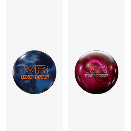
ウエイト
12～16lbs
適性コンディション
ミディアム～ミディアムヘビー
発売予定日
2022年9月中旬