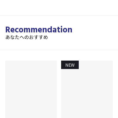
Recommendation
あなたへのおすすめ