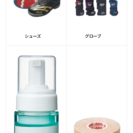
#スペアボール
#ポリエステル素材
#VENOMシリーズ
#SIGMAコア
シューズ
グローブ
#赤系
#PRIMALシリーズ
#Impulseコア
#nanodesuシリーズ
#レーンメンテナンスマ
#全自動
シン
#マルーン
#10インチタッチスクリ
ーン
#スマート機能
#サプライ
#レーンコンディショナ
#サンクションテクノロ