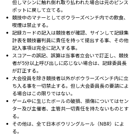
但しマシンに触れ倒れ取り払われた場合は元のピンス
ポットに戻して立てる。
競技中のマナーとしてボウラーズベンチ内での飲食、
喫煙は禁止する。
記録カードの記入は競技者が確認、サインして記録集
計表を競技審判員に責任を持って提出する事、その他
記入事項は完全に記入する事。
スコアーの誤記、誤算は当事者立会いで訂正し、競技
者が5分以上呼び出しに応じない場合は、記録委員長
が訂正する。
大会役員を除き競技者以外がボウラーズベンチ内に立
ち入る事を一切禁止する。但し大会委員長の要請によ
る場合はこの限りではない。
ゲーム中に生じたボールの破損、損傷についてはセン
ター及び主催者、主管共一切責任を持たないものとす
る。
その他は、全て日本ボウリングルール（NBR）によ
る。