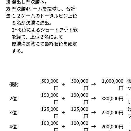
技
選出し準決勝へ。
方
準決勝4ゲームを投球し、合計
法
１２ゲームのトータルピン上位
８名が決勝に進出。
2～8位によるシュートアウト戦
を経て、上位２名による
優勝決定戦にて最終順位を確定
する。
500,000
500,000
1,000,000
優勝
+
→
円
円
円
190,000
190,000
2位
+
→
380,000円
円
円
125,000
125,000
3位
+
→
250,000円
円
円
100,000
100,000
4位
+
→
200,000円
円
円