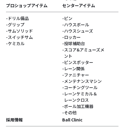
プロショップアイテム
センターアイテム
ドリル備品
ピン
グリップ
ハウスボール
サムソリッド
ハウスシューズ
スイッチサム
ロッカー
ケミカル
投球補助台
スコア&アミューズメ
ント
ピンスポッター
レーン関係
ファニチャー
メンテナンスマシン
コーチングツール
レーンケミカル＆
レーンクロス
ボール加工機器
その他
採用情報
Ball Clinic