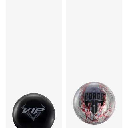
カバーストック
Frixion M4 Solid MCP
コア
Gear Symmetric