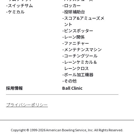
スイッチサム
ロッカー
ケミカル
投球補助台
スコア&アミューズメ
ント
ピンスポッター
レーン関係
ファニチャー
メンテナンスマシン
コーチングツール
レーンケミカル＆
レーンクロス
ボール加工機器
その他
採用情報
Ball Clinic
プライバシーポリシー
Copyright © 1999-2026 American Bowling Service, Inc. All Rights Reserved.