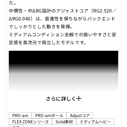
た。
中慣性・中ΔRG設計のアジャストコア（RG2.520／
ΔRG0.040）は、直進性を保ちながらバックエンド
でしっかりとした動きを発揮。
ミディアムコンディション全般での扱いやすさと安
定感を高次元で両立したモデルです。
さらに詳しく
PRO-am
PRO-amボール
Adjustコア
FLEX ZONEシリーズ
Solid素材
ミディアムヘビー