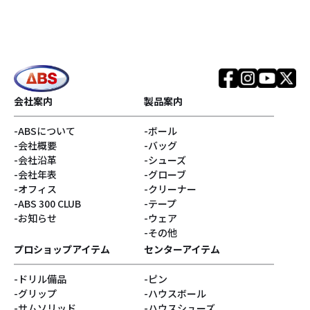
会社案内
製品案内
ABSについて
ボール
会社概要
バッグ
会社沿革
シューズ
会社年表
グローブ
オフィス
クリーナー
ABS 300 CLUB
テープ
お知らせ
ウェア
その他
プロショップアイテム
センターアイテム
ドリル備品
ピン
グリップ
ハウスボール
サムソリッド
ハウスシューズ