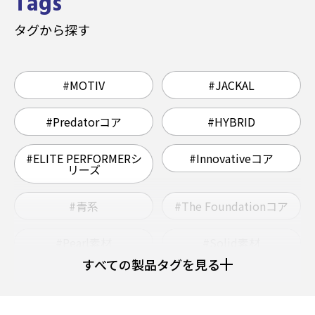
Tags
タグから探す
#MOTIV
#JACKAL
#Predatorコア
#HYBRID
#ELITE PERFORMERシ
#Innovativeコア
リーズ
#青系
#The Foundationコア
#Pearl素材
#Solid素材
すべての製品タグを見る
#ウレタン
#Grapnelコア