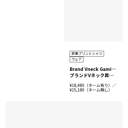
昇華プリントシャツ
ウェア
Brand Vneck Gaming Shirt BGS1（MOTIV）
ブランドVネック昇華プリントシャツ（MOTIV)
¥18,480（ネーム有り）／
¥15,180（ネーム無し）