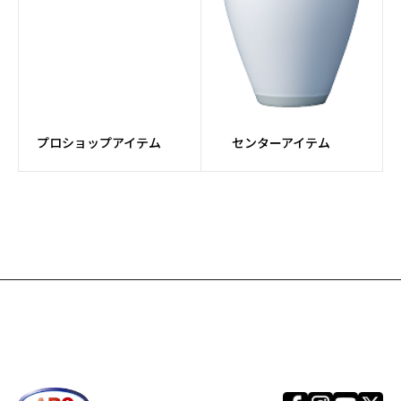
#牛革
#カンガルー革
#MFレザー
#TPU
#MESH素材
#PUレザー
プロショップアイテム
センターアイテム
#ダイヤル
#カートバッグ
#アタッチメントバッグ
#Rev MatriXシリーズ
#SPEED STRIKERシリ
#Infinityコア
ーズ
#TOUR PREMIUMシリ
#EVOKEシリーズ
ーズ
#REALITYシリーズ
#SNIPERシリーズ