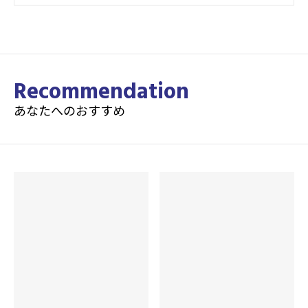
Recommendation
あなたへのおすすめ
カバーストック
Reserve Blend 80X Pearl Reactive