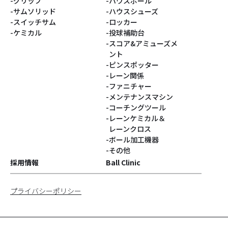
グリップ
ハウスボール
サムソリッド
ハウスシューズ
スイッチサム
ロッカー
ケミカル
投球補助台
スコア&アミューズメ
ント
ピンスポッター
レーン関係
ファニチャー
メンテナンスマシン
コーチングツール
レーンケミカル＆
レーンクロス
ボール加工機器
その他
採用情報
Ball Clinic
プライバシーポリシー