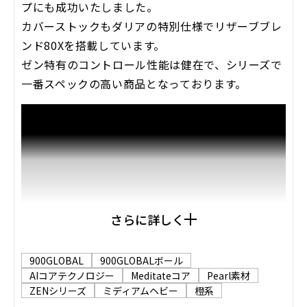
プにも成功いたしました。
カバーストックもダリアの特別仕様でリザーブブレ
ンド80Xを搭載しています。
ゼン特有のコントロール性能は健在で、シリーズで
一番スペックの高い商品となっております。
さらに詳しく
900GLOBAL
900GLOBALボール
AIコアテクノロジー
Meditateコア
Pearl素材
ZENシリーズ
ミディアムヘビー
橙系