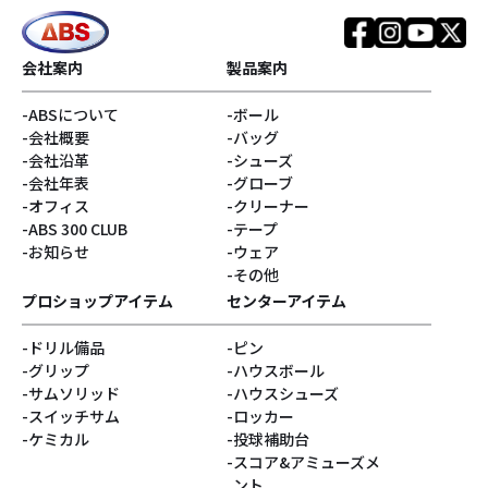
会社案内
製品案内
ABSについて
ボール
会社概要
バッグ
会社沿革
シューズ
会社年表
グローブ
オフィス
クリーナー
ABS 300 CLUB
テープ
お知らせ
ウェア
その他
プロショップアイテム
センターアイテム
ドリル備品
ピン
グリップ
ハウスボール
サムソリッド
ハウスシューズ
スイッチサム
ロッカー
ケミカル
投球補助台
スコア&アミューズメ
ント