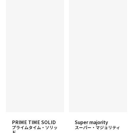
PRIME TIME SOLID
Super majority
カバーストック
プライムタイム・ソリッ
スーパー・マジョリティ
ド