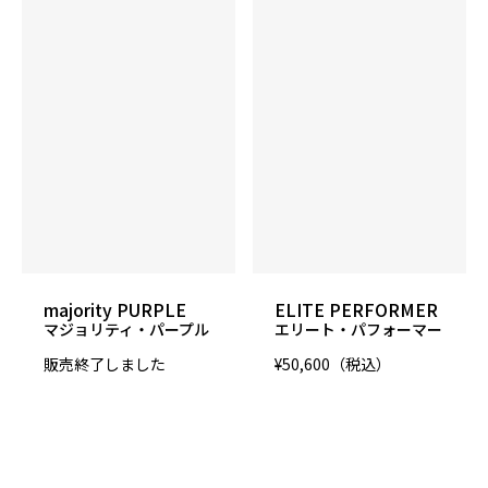
カラー
Purple/Red/Gold Pearls
ウエイト
12～16lbs
適性コンディション
ミディアム～ミディアムヘビー
majority PURPLE
ELITE PERFORMER
マジョリティ・パープル
エリート・パフォーマー
発売予定日
販売終了しました
¥50,600（税込）
2023年3月上旬