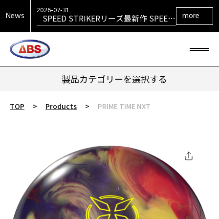
VENGEANCEシリーズ最新作
VENGEANCE RETURNS発売！
2026-07-31
News
more
SPEED STRIKERリーズ最新作 SPEED
STRIKER HYBRID発売！
製品カテゴリーを選択する
TOP
>
Products
>
PRIME TIME NXT