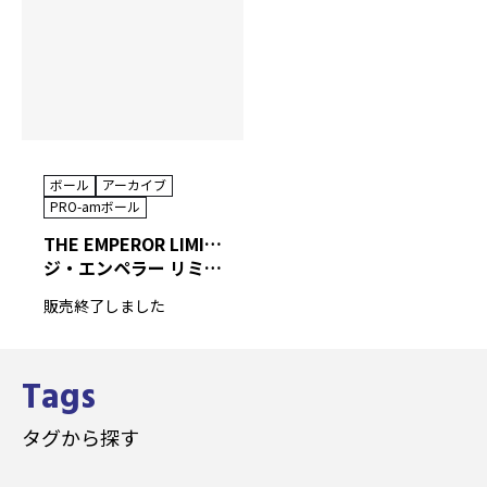
ボール
アーカイブ
PRO-amボール
THE EMPEROR LIMITED
ジ・エンペラー リミテッド
販売終了しました
Tags
タグから探す