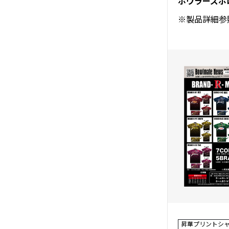
ボウラーズポ
※製品詳細参
昇華プリントシ