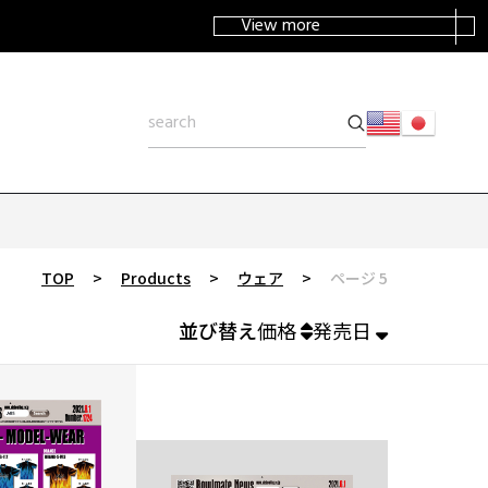
View more
TOP
>
Products
>
ウェア
>
ページ 5
並び替え
価格
発売日