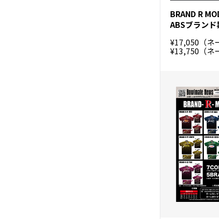
BRAND R M
¥17,050（
¥13,750（