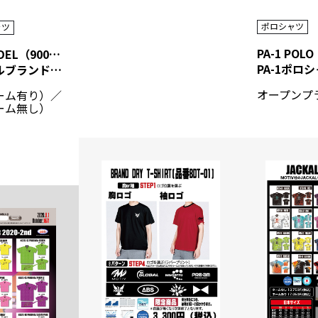
ポロシャツ
ャツ
PA-1 POLO
BRAND R MODEL（900GLOBAL）
PA-1ポロ
900グローバルブランド昇華プリントシャツ
オープンプ
ネーム有り）／
ネーム無し）