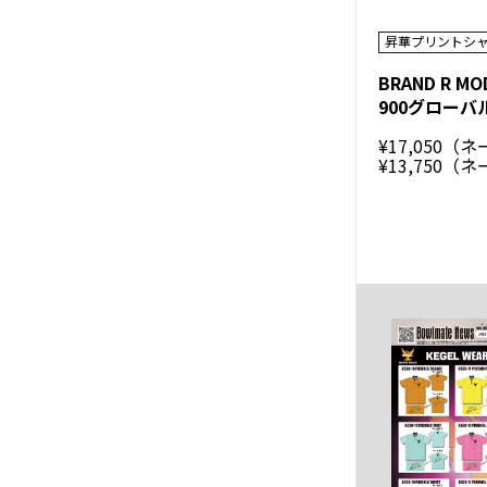
昇華プリントシ
¥17,050（
¥13,750（