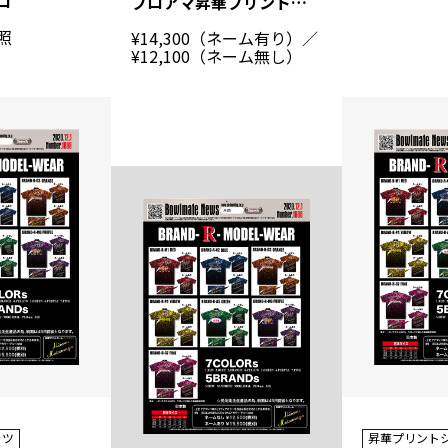
ロ
プロアマ昇華プリントシャツ（スプリングモデル）
照
¥14,300（ネーム有り）／
¥12,100（ネーム無し）
ャツ
昇華プリント