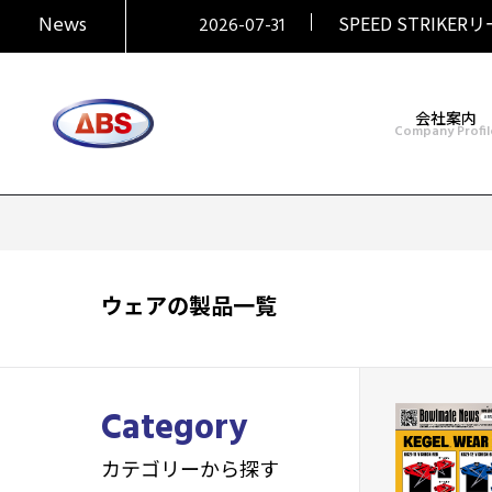
2026-07-31
News
SPEED STRIKER
2026-07-31
SIGMAシリーズ復活！
2026-07-31
大岡産業レディース 
2026-07-29
HONEY BADGER
2026-06-30
会社案内
Company Profil
ウェアの製品一覧
Category
カテゴリーから探す