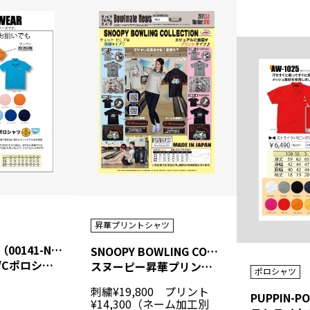
昇華プリントシャツ
BASIC WEAR（00141-NVP ）
SNOOPY BOWLING COLLECTION （SNP-1-4）
00141-NVP T/Cポロシャッ
スヌーピー昇華プリントシャツ
ポロシャツ
刺繍¥19,800 プリント
¥14,300（ネーム加工別