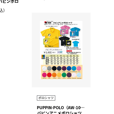
パピンポロ
税込）
ポロシャツ
PUPPIN-POLO（AW-1026）
パピンアニメポロシャツ