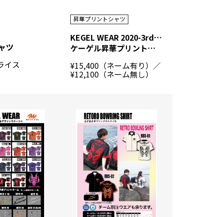
昇華プリントシャツ
KEGEL WEAR 2020-3rd（KG20）
シャツ
ケーゲル昇華プリントシャツ
ライス
¥15,400（ネーム有り）／
¥12,100（ネーム無し）