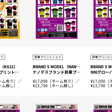
ャツ
昇華プリントシャツ
昇華プリント
R（KG21）
BRAND S MODEL（NANODESU）
ケーゲル昇華プリントシャツ
ナノデスブランド昇華プリントシャツ
ネーム有り）／
¥17,050（ネーム有り）／
¥17,05
ネーム無し）
¥13,750（ネーム無し）
¥13,750