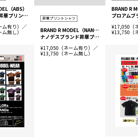
ODEL（ABS）
ABSブランド昇華プリントシャツ
昇華プリントシャツ
ネーム有り）／
¥17,05
BRAND R MODEL（NANODESU）
ネーム無し）
¥13,750
ナノデスブランド昇華プリントシャツ
¥17,050（ネーム有り）／
¥13,750（ネーム無し）