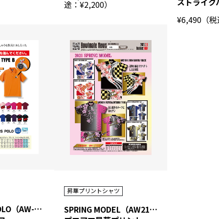
ストライク
途：¥2,200）
¥6,490（
昇華プリントシャツ
BOWLERS POLO（AW-1214）
SPRING MODEL（AW2101-2102）