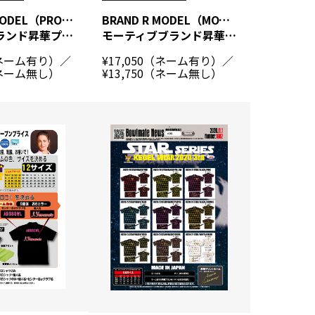
BRAND R MODEL（PRO-am）
BRAND R MODEL（MOTIV）
プロアムブランド昇華プリントシャツ
モーティブブランド昇華プリントシャツ
0（ネーム有り）／
¥17,050（ネーム有り）／
（ネーム無し）
¥13,750（ネーム無し）