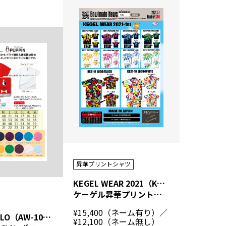
昇華プリントシャツ
KEGEL WEAR 2021（KG21）
ケーゲル昇華プリントシャツ
¥15,400（ネーム有り）／
PUPPIN-POLO（AW-1025）
¥12,100（ネーム無し）