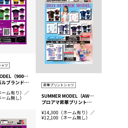
シャツ
BRAND S MODEL（900GLOBAL）
900グローバルブランド昇華プリントシャツ
昇華プリントシャツ
0（ネーム有り）／
SUMMER MODEL（AW2103-2105）
（ネーム無し）
プロアマ昇華プリントシャツ（サマーモデル）
¥14,300（ネーム有り）／
¥12,100（ネーム無し）