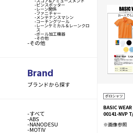
スコア&アミューズメント
ピンスポッター
レーン関係
ファニチャー
メンテナンスマシン
コーチングツール
レーンケミカル＆レーンクロ
ス
ボール加工機器
その他
その他
Brand
ブランドから探す
ポロシャツ
すべて
ABS
NANODESU
※画像参照
MOTIV