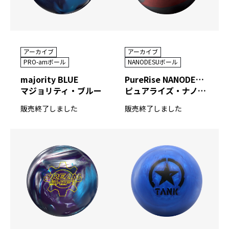
アーカイブ
アーカイブ
PRO-amボール
NANODESUボール
majority BLUE
PureRise NANODESU 74D EIGHT PEARL
マジョリティ・ブルー
ピュアライズ・ナノデス ナナヨンディー エイト パール
販売終了しました
販売終了しました