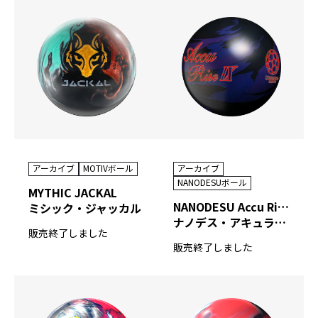
アーカイブ
アーカイブ
MOTIVボール
NANODESUボール
MYTHIC JACKAL
NANODESU Accu Rise IX
ミシック・ジャッカル
ナノデス・アキュライズ ナイン
販売終了しました
販売終了しました