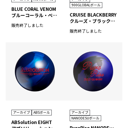
900GLOBALボール
BLUE CORAL VENOM
CRUISE BLACKBERRY
ブルーコーラル・ベノム
クルーズ・ブラックベリー
販売終了しました
販売終了しました
アーカイブ
ABSボール
アーカイブ
NANODESUボール
ABSolution EIGHT
PureRise NANODESU 74D EIGHT