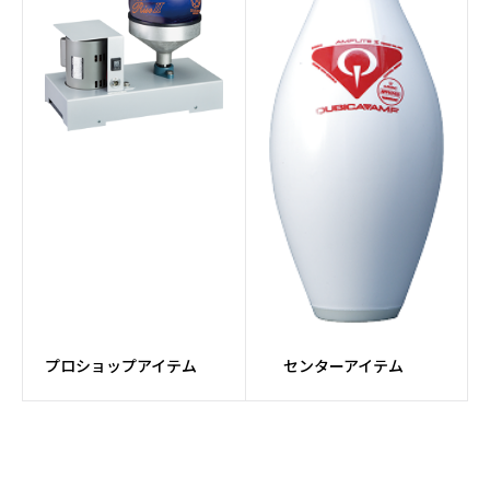
ョナー
#ピンセッターパーツ
#パーツ
#ボール研磨
#メンテナンス
#ドリルマシン
#Fluxコア
#牛革
#カンガルー革
#MFレザー
#TPU
#MESH素材
#PUレザー
プロショップアイテム
センターアイテム
#ダイヤル
#カートバッグ
#アタッチメントバッグ
#Rev MatriXシリーズ