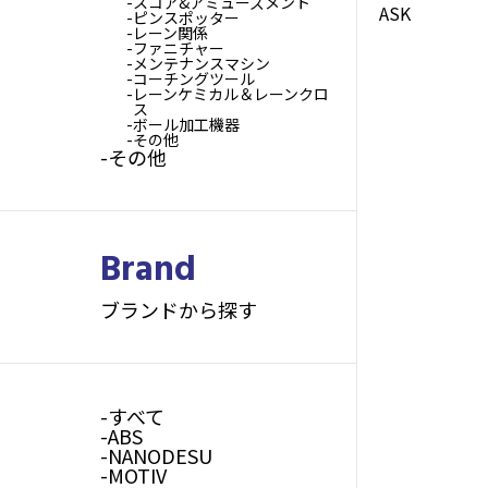
スコア&アミューズメント
ASK
ピンスポッター
レーン関係
ファニチャー
メンテナンスマシン
コーチングツール
レーンケミカル＆レーンクロ
ス
ボール加工機器
その他
その他
Brand
ブランドから探す
すべて
ABS
NANODESU
MOTIV