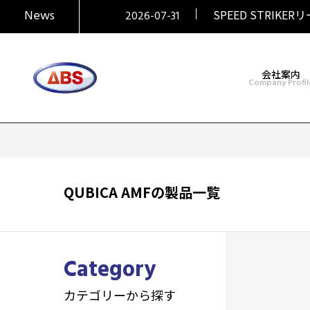
2026-07-31
News
SPEED STRIKER
2026-07-31
SIGMAシリーズ復活！
2026-07-31
大岡産業レディース 
2026-07-29
HONEY BADGER
2026-06-30
会社案内
Company Profil
QUBICA AMFの製品一覧
Category
カテゴリーから探す