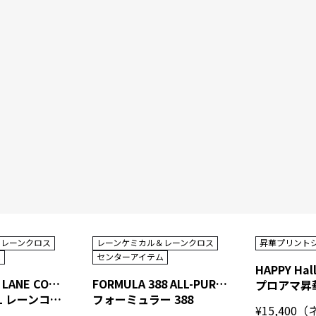
＆レーンクロス
レーンケミカル＆レーンクロス
昇華プリント
ム
センターアイテム
REACTOR ML LANE CONDITIONER (5 GALLONS) INTERNATIONAL
FORMULA 388 ALL-PURPOSE CLEANER (2 X 2.5 GALLONS) INTERNATIONAL
リアクター ML レーンコンディショナー
フォーミュラー 388
¥15,40