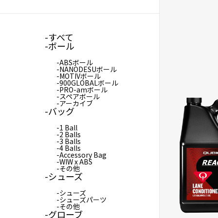
すべて
ボール
ABSボール
NANODESUボール
MOTIVボール
900GLOBALボール
PRO-amボール
スペアボール
アーカイブ
バッグ
1 Ball
2 Balls
3 Balls
4 Balls
Accessory Bag
WIW x ABS
その他
シューズ
シューズ
シューズパーツ
その他
グローブ