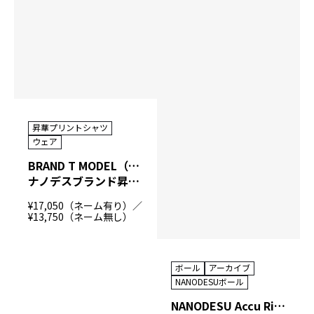
昇華プリントシャツ
ウェア
BRAND T MODEL（NANODESU）
ナノデスブランド昇華プリントシャツ
¥17,050（ネーム有り）／
¥13,750（ネーム無し）
ボール
アーカイブ
NANODESUボール
NANODESU Accu Rise IX