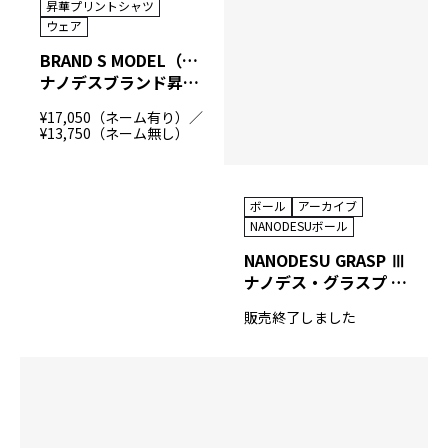
昇華プリントシャツ
ウェア
BRAND S MODEL（NANODESU）
ナノデスブランド昇華プリントシャツ
¥17,050（ネーム有り）／
¥13,750（ネーム無し）
ボール
アーカイブ
NANODESUボール
NANODESU GRASP Ⅲ
ナノデス・グラスプ スリー
販売終了しました