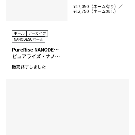
¥17,050（ネーム有り）／
¥13,750（ネーム無し）
ボール
アーカイブ
NANODESUボール
PureRise NANODESU 74D EIGHT PEARL
ピュアライズ・ナノデス ナナヨンディー エイト パール
販売終了しました