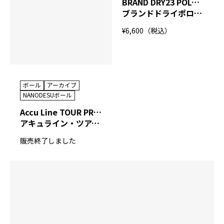
BRAND DRY23 POLO BDP（NANODESU）
ブランドドライポロシャツ（ナノデス）
¥6,600（税込）
ボール
アーカイブ
NANODESUボール
Accu Line TOUR PREMIUM INTEL
アキュライン・ツアープレミアム インテル
販売終了しました