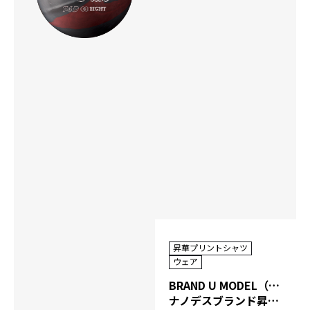
昇華プリントシャツ
ウェア
BRAND U MODEL（NANODESU）
ナノデスブランド昇華プリントシャツ