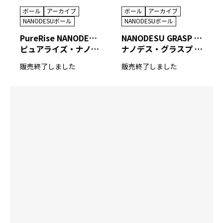
ボール
アーカイブ
ボール
アーカイブ
NANODESUボール
NANODESUボール
PureRise NANODESU 74D EIGHT
NANODESU GRASP TOUR EDITION
ピュアライズ・ナノデス ナナヨンディー エイト
ナノデス・グラスプ ツアーエディション
販売終了しました
販売終了しました