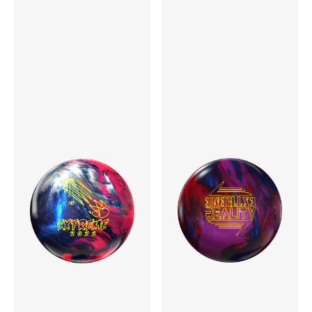
カバーストック
S70 Solid Reactive
コア
Lacerate2.0 Symmetric
RG