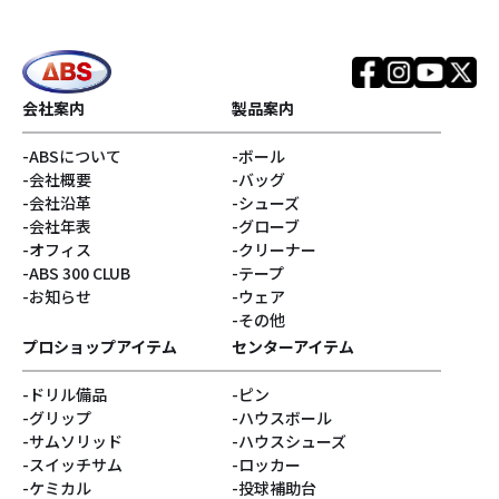
会社案内
製品案内
ABSについて
ボール
会社概要
バッグ
会社沿革
シューズ
会社年表
グローブ
オフィス
クリーナー
ABS 300 CLUB
テープ
お知らせ
ウェア
その他
プロショップアイテム
センターアイテム
ドリル備品
ピン
グリップ
ハウスボール
サムソリッド
ハウスシューズ
スイッチサム
ロッカー
ケミカル
投球補助台