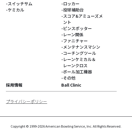
スイッチサム
ロッカー
ケミカル
投球補助台
スコア&アミューズメ
ント
ピンスポッター
レーン関係
ファニチャー
メンテナンスマシン
コーチングツール
レーンケミカル＆
レーンクロス
ボール加工機器
その他
採用情報
Ball Clinic
プライバシーポリシー
Copyright © 1999-2026 American Bowling Service, Inc. All Rights Reserved.