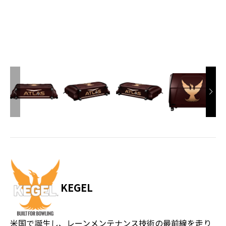
KEGEL
米国で誕生し、レーンメンテナンス技術の最前線を走り