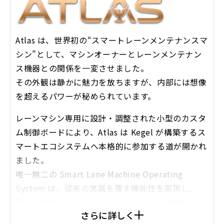
Atlas は、世界初の“スマートレーンメンテナンスマ
シン”として、マシンオーナーとレーンメンテナン
ス機器との関係を一変させました。
その外観は静かに魅力を放ちますが、内部には想像
を超えるパワーが秘められています。
レーンマシン専用に設計・調整された小型のカスタ
ム制御ボードにより、Atlas は Kegel が構築するス
マートエコシステムへ本格的に参加する道が開かれ
ました。
唯一無二の Smart Lane Machine Operating
System は、従来の常識を覆す機能性を実現し、
Kegel の多彩なシステムとシームレスに連携しま
さらに詳しく
す。