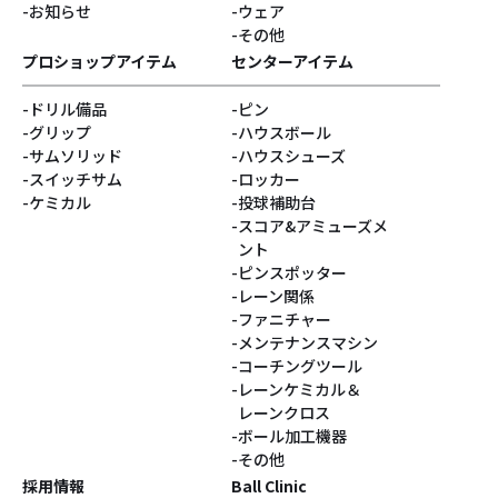
お知らせ
ウェア
その他
プロショップアイテム
センターアイテム
ドリル備品
ピン
グリップ
ハウスボール
サムソリッド
ハウスシューズ
スイッチサム
ロッカー
ケミカル
投球補助台
スコア&アミューズメ
ント
ピンスポッター
レーン関係
ファニチャー
メンテナンスマシン
コーチングツール
レーンケミカル＆
レーンクロス
ボール加工機器
その他
採用情報
Ball Clinic