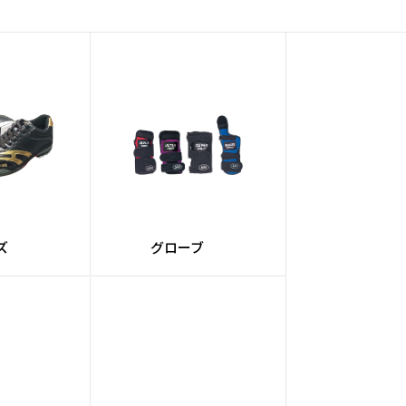
ズ
グローブ