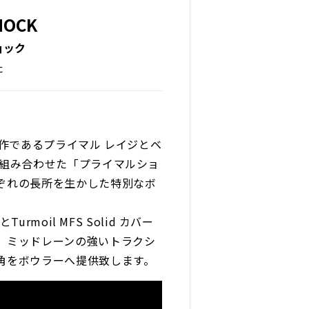
HOCK
ョック
た
傑作であるプライマル レイジとベ
を組み合わせた「プライマルショ
ぞれの長所を生かした特別なボ
とTurmoil MFS Solid カバー
、ミッドレーンの強いトラクシ
角をボウラーへ提供致します。