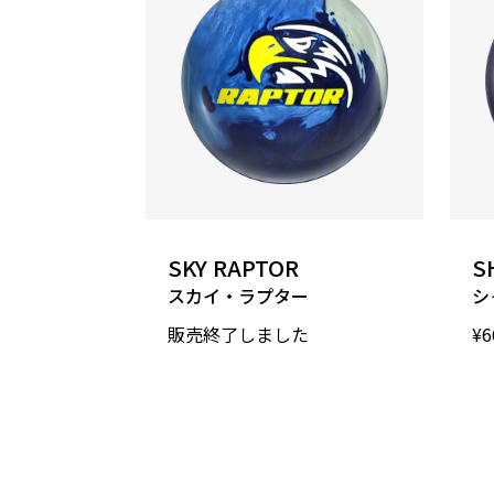
SKY RAPTOR
S
スカイ・ラプター
シ
販売終了しました
¥