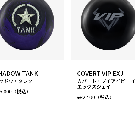
HADOW TANK
COVERT VIP EXJ
ャドウ・タンク
カバート・ブイアイピー 
エックスジェイ
66,000（税込）
¥82,500（税込）
カバーストッ
Turmoil MFS So