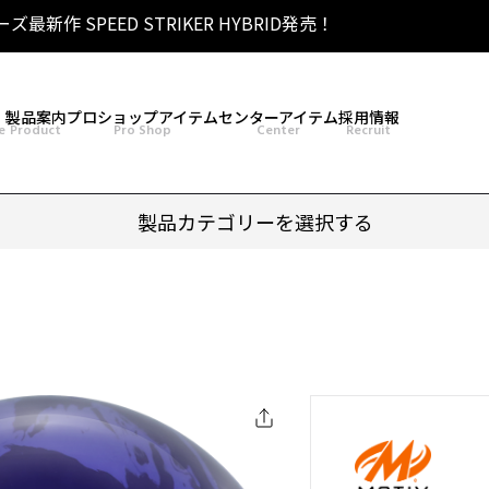
リーズ最新作 SPEED STRIKER HYBRID発売！
製品案内
プロショップアイテム
センターアイテム
採用情報
e
Product
Pro Shop
Center
Recruit
製品カテゴリーを選択する