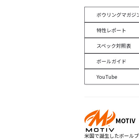
ボウリングマガジ
特性レポート
スペック対照表
ボールガイド
YouTube
MOTIV
米国で誕生したボールブ