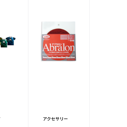
0）
Solid
ア
アクセサリー