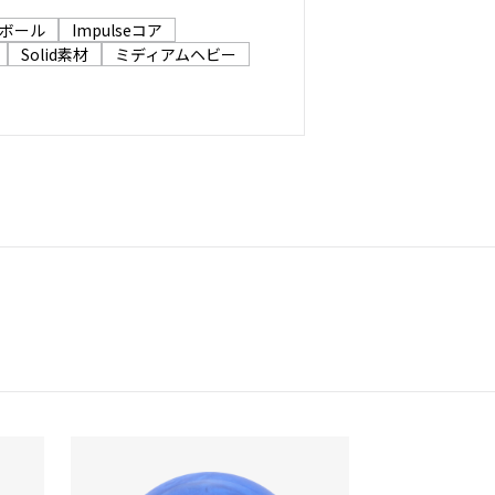
Vボール
Impulseコア
Solid素材
ミディアムヘビー