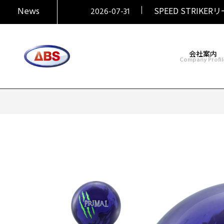
2026-07-31
News
SPEED STRIKER
2026-07-31
会社案内
Company Profil