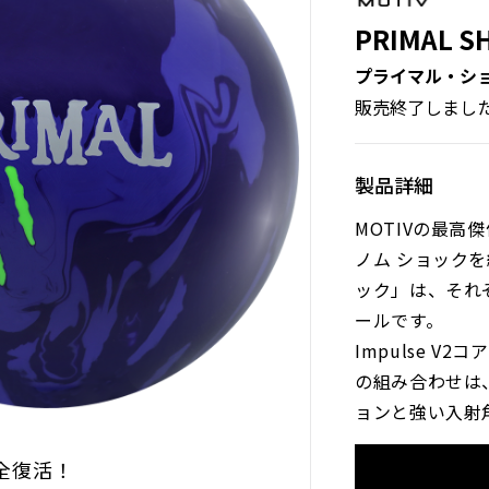
PRIMAL S
プライマル・シ
販売終了しまし
製品詳細
MOTIVの最高
ノム ショック
ック」は、それ
ールです。
Impulse V2コア
の組み合わせは
ョンと強い入射
全復活！