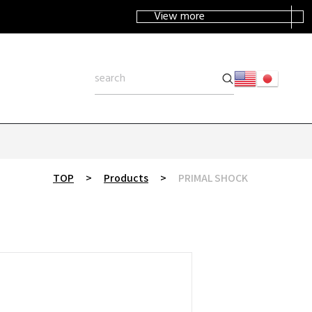
View more
TOP
>
Products
>
PRIMAL SHOCK