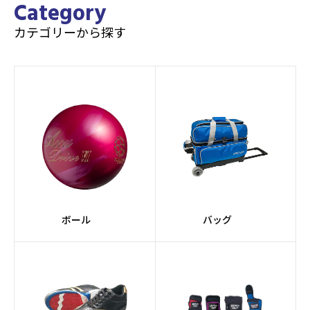
Category
カテゴリーから探す
ボール
バッグ