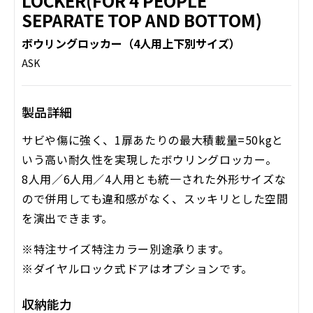
LOCKER(FOR 4 PEOPLE
SEPARATE TOP AND BOTTOM)
ボウリングロッカー（4人用上下別サイズ）
ASK
製品詳細
サビや傷に強く、1扉あたりの最大積載量=50kgと
いう高い耐久性を実現したボウリングロッカー。
8人用／6人用／4人用とも統一された外形サイズな
ので併用しても違和感がなく、スッキリとした空間
を演出できます。
※特注サイズ特注カラー別途承ります。
※ダイヤルロック式ドアはオプションです。
収納能力