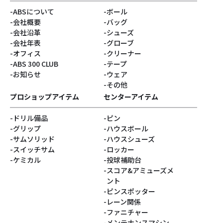
ABSについて
ボール
会社概要
バッグ
会社沿革
シューズ
会社年表
グローブ
オフィス
クリーナー
ABS 300 CLUB
テープ
お知らせ
ウェア
その他
プロショップアイテム
センターアイテム
ドリル備品
ピン
グリップ
ハウスボール
サムソリッド
ハウスシューズ
スイッチサム
ロッカー
ケミカル
投球補助台
スコア&アミューズメ
ント
ピンスポッター
レーン関係
ファニチャー
メンテナンスマシン