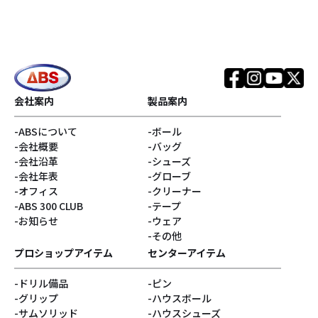
会社案内
製品案内
ABSについて
ボール
会社概要
バッグ
会社沿革
シューズ
会社年表
グローブ
オフィス
クリーナー
ABS 300 CLUB
テープ
お知らせ
ウェア
その他
プロショップアイテム
センターアイテム
ドリル備品
ピン
グリップ
ハウスボール
サムソリッド
ハウスシューズ