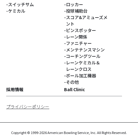
スイッチサム
ロッカー
ケミカル
投球補助台
スコア&アミューズメ
ント
ピンスポッター
レーン関係
ファニチャー
メンテナンスマシン
コーチングツール
レーンケミカル＆
レーンクロス
ボール加工機器
その他
採用情報
Ball Clinic
プライバシーポリシー
Copyright © 1999-2026 American Bowling Service, Inc. All Rights Reserved.