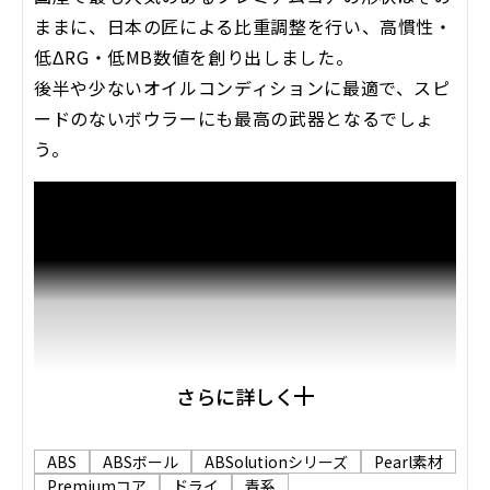
ままに、日本の匠による比重調整を行い、高慣性・
低ΔRG・低MB数値を創り出しました。
後半や少ないオイルコンディションに最適で、スピ
ードのないボウラーにも最高の武器となるでしょ
う。
さらに詳しく
ABS
ABSボール
ABSolutionシリーズ
Pearl素材
Premiumコア
ドライ
青系