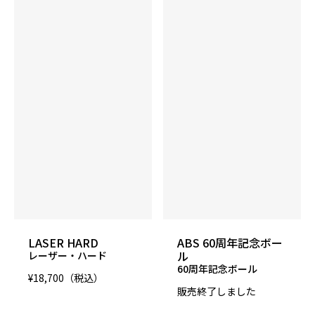
11～16lbs
適性コンディション
ミディアム～ミディアムヘビー
発売予定日
2023年4月下旬
LASER HARD
ABS 60周年記念ボー
ル
レーザー・ハード
60周年記念ボール
¥18,700（税込）
販売終了しました