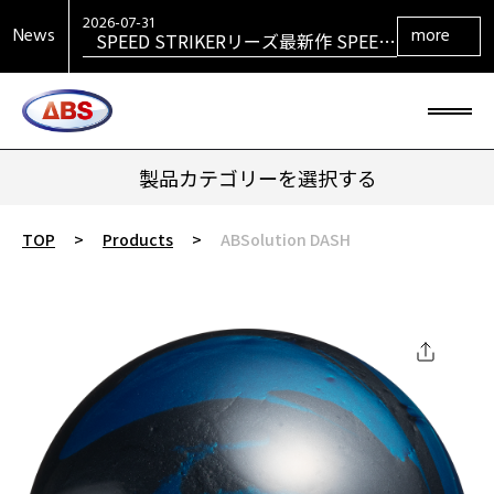
VENGEANCEシリーズ最新作
VENGEANCE RETURNS発売！
2026-07-31
News
more
SPEED STRIKERリーズ最新作 SPEED
STRIKER HYBRID発売！
製品カテゴリーを選択する
TOP
>
Products
>
ABSolution DASH