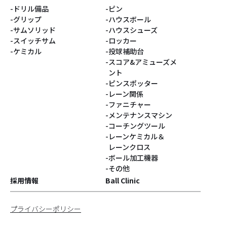
ドリル備品
ピン
グリップ
ハウスボール
サムソリッド
ハウスシューズ
スイッチサム
ロッカー
ケミカル
投球補助台
スコア&アミューズメ
ント
ピンスポッター
レーン関係
ファニチャー
メンテナンスマシン
コーチングツール
レーンケミカル＆
レーンクロス
ボール加工機器
その他
採用情報
Ball Clinic
プライバシーポリシー