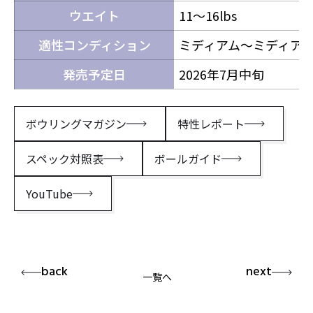
ウエイト
11～16lbs
適性コンディション
ミディアム〜ミディア
発売予定日
2026年7月中旬
ボウリングマガジン
特性レポート
スペック対照表
ボールガイド
YouTube
back
next
一覧へ