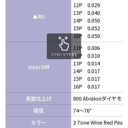
12P 0.029
13P 0.040
▲RG
14P 0.050
15P 0.052
16P 0.050
11P 0.006
12P 0.010
スクロールできます
13P 0.014
InterDiff
14P 0.017
15P 0.017
16P 0.017
表面仕上げ
800 Abralonダイ
硬度
74～76°
カラー
2 Tone Wine Red Pearl