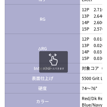
12P 2.710
13P 2.640
RG
14P 2.600
15P 2.570
12P 0.018
13P 0.026
ΔRG
14P 0.031
15P 0.030
InterDiff
対象コア（0.
スクロールできます
表面仕上げ
5500 Grit LS
硬度
74～76°
Red/Dk Red/
カラー
Blue/Navy/Te