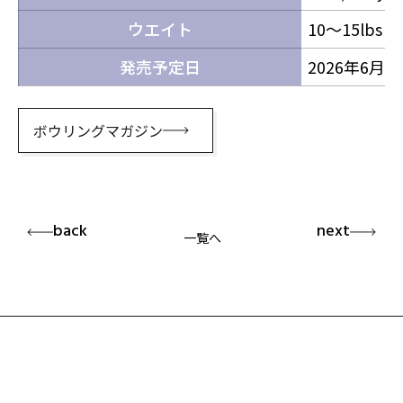
ウエイト
10～15lbs
発売予定日
2026年6月
ボウリングマガジン
back
next
一覧へ