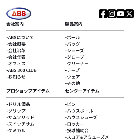
会社案内
製品案内
ABSについて
ボール
会社概要
バッグ
会社沿革
シューズ
会社年表
グローブ
オフィス
クリーナー
ABS 300 CLUB
テープ
お知らせ
ウェア
その他
プロショップアイテム
センターアイテム
ドリル備品
ピン
グリップ
ハウスボール
サムソリッド
ハウスシューズ
スイッチサム
ロッカー
ケミカル
投球補助台
スコア&アミューズメ