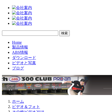
Home
製品情報
ABS情報
ダウンロード
ビデオと写真
ブログ
ホーム
ビデオ＆フォト
その他ビデオ2018