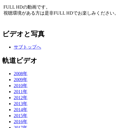
FULL HDの動画です。
視聴環境がある方は是非FULL HDでお楽しみください。
ビデオと写真
サブトップへ
軌道ビデオ
2008年
2009年
2010年
2011年
2012年
2013年
2014年
2015年
2016年
2017年