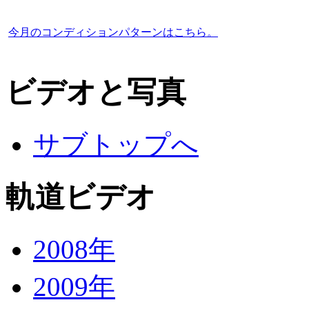
今月のコンディションパターンはこちら。
ビデオと写真
サブトップへ
軌道ビデオ
2008年
2009年