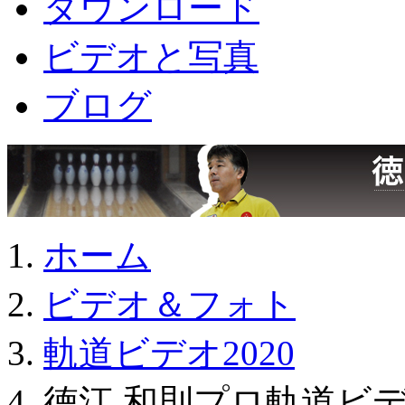
ダウンロード
ビデオと写真
ブログ
ホーム
ビデオ＆フォト
軌道ビデオ2020
徳江 和則プロ軌道ビデオ